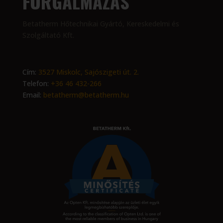
FORGALMAZÁS
Betatherm Hőtechnikai Gyártó, Kereskedelmi és
Szolgáltató Kft.
Cím:
3527 Miskolc, Sajószigeti út. 2.
Telefon:
+36 46 432-266
Email:
betatherm@betatherm.hu