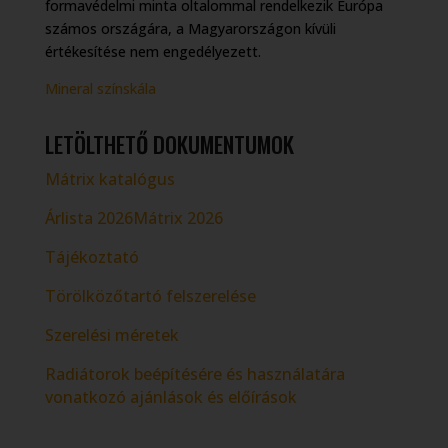
formavédelmi minta oltalommal rendelkezik Európa
számos országára, a Magyarországon kívüli
értékesítése nem engedélyezett.
Mineral színskála
LETÖLTHETŐ DOKUMENTUMOK
Mátrix katalógus
Árlista 2026Mátrix 2026
Tájékoztató
Törölközőtartó felszerelése
Szerelési méretek
Radiátorok beépítésére és használatára
vonatkozó ajánlások és előírások