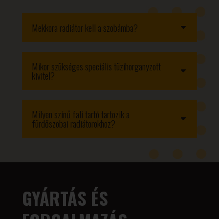
Mekkora radiátor kell a szobámba?
Mikor szükséges speciális tüzihorganyzott
kivitel?
Milyen színű fali tartó tartozik a
fürdőszobai radiátorokhoz?
GYÁRTÁS ÉS