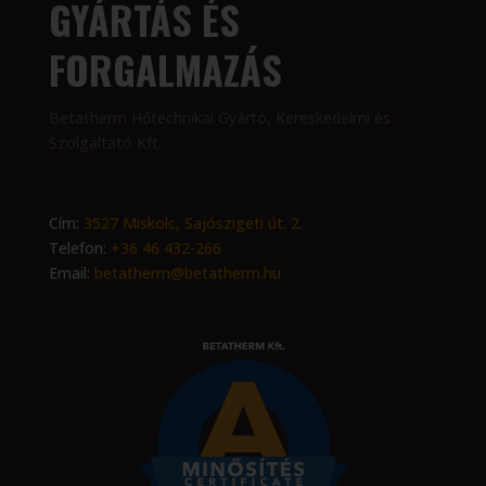
GYÁRTÁS ÉS
FORGALMAZÁS
Betatherm Hőtechnikai Gyártó, Kereskedelmi és
Szolgáltató Kft.
Cím:
3527 Miskolc, Sajószigeti út. 2.
Telefon:
+36 46 432-266
Email:
betatherm@betatherm.hu