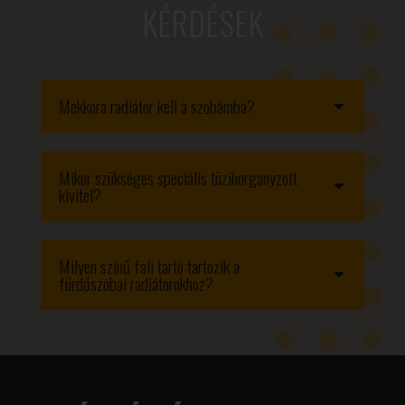
KÉRDÉSEK
Mekkora radiátor kell a szobámba?
Mikor szükséges speciális tüzihorganyzott
kivitel?
Milyen színű fali tartó tartozik a
fürdőszobai radiátorokhoz?