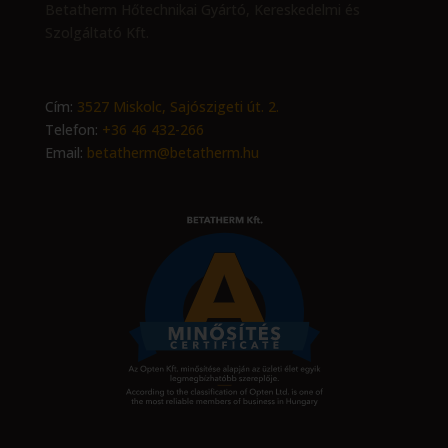
Betatherm Hőtechnikai Gyártó, Kereskedelmi és
Szolgáltató Kft.
Cím:
3527 Miskolc, Sajószigeti út. 2.
Telefon:
+36 46 432-266
Email:
betatherm@betatherm.hu