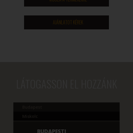
AJÁNLATOT KÉREK
LÁTOGASSON EL HOZZÁNK
Budapest
Miskolc
BUDAPESTI