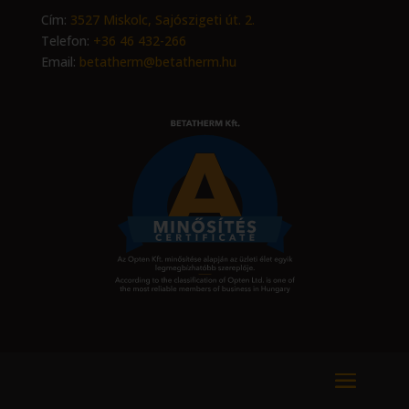
Cím:
3527 Miskolc, Sajószigeti út. 2.
Telefon:
+36 46 432-266
Email:
betatherm@betatherm.hu