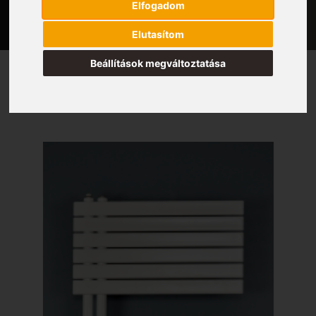
Elfogadom
Elutasítom
Beállítások megváltoztatása