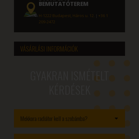
BEMUTATÓTEREM
H-1222 Budapest, Háros u. 12.
|
+36 1
209-2472
VÁSÁRLÁSI INFORMÁCIÓK
GYAKRAN ISMÉTELT
KÉRDÉSEK
Mekkora radiátor kell a szobámba?