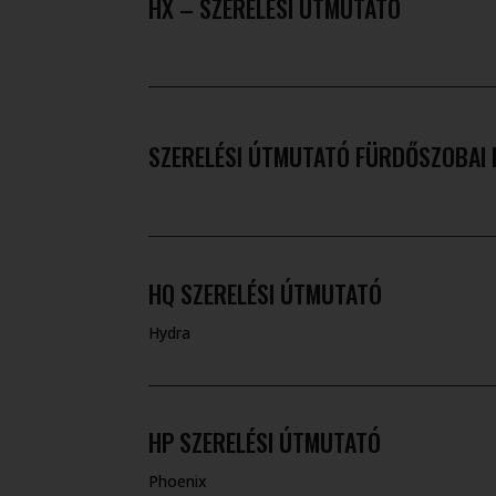
HX – SZERELÉSI ÚTMUTATÓ
SZERELÉSI ÚTMUTATÓ FÜRDŐSZOBAI
HQ SZERELÉSI ÚTMUTATÓ
Hydra
HP SZERELÉSI ÚTMUTATÓ
Phoenix