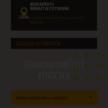
BUDAPESTI
BEMUTATÓTEREM
H-1222 Budapest, Háros u. 12.
|
+36 1
209-2472
VÁSÁRLÁSI INFORMÁCIÓK
GYAKRAN ISMÉTELT
KÉRDÉSEK
Mekkora radiátor kell a szobámba?