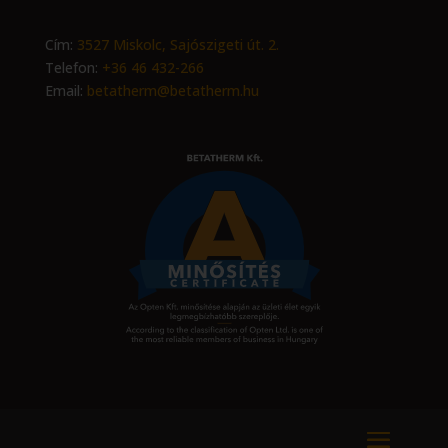
Cím:
3527 Miskolc, Sajószigeti út. 2.
Telefon:
+36 46 432-266
Email:
betatherm@betatherm.hu