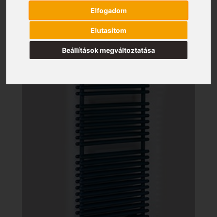
Elfogadom
Elutasítom
Beállítások megváltoztatása