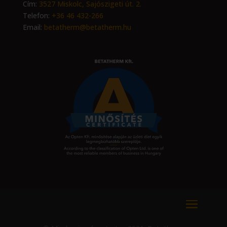
Cím:
3527 Miskolc, Sajószigeti út. 2.
Telefon:
+36 46 432-266
Email:
betatherm@betatherm.hu