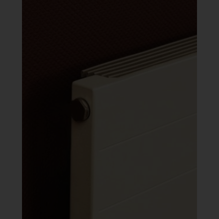
502 Ft