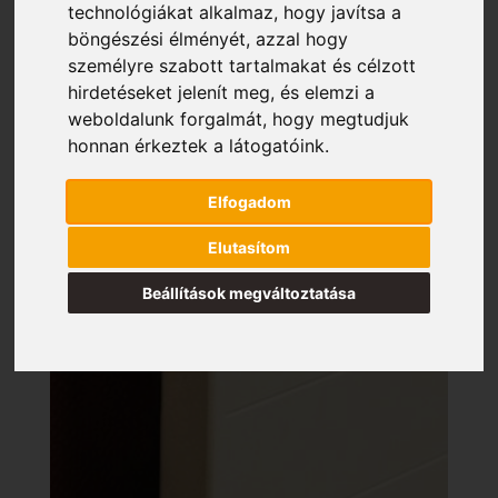
technológiákat alkalmaz, hogy javítsa a
böngészési élményét, azzal hogy
személyre szabott tartalmakat és célzott
hirdetéseket jelenít meg, és elemzi a
weboldalunk forgalmát, hogy megtudjuk
honnan érkeztek a látogatóink.
Elfogadom
Elutasítom
Beállítások megváltoztatása