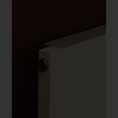
062 Ft