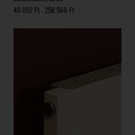
Ártartomány:
49 052
Ft
258 568
Ft
–
49
052 Ft
-
258
568 Ft