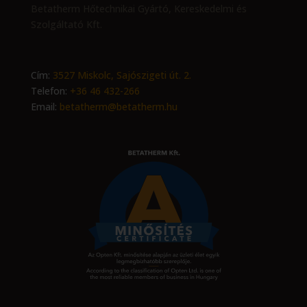
Betatherm Hőtechnikai Gyártó, Kereskedelmi és
Szolgáltató Kft.
Cím:
3527 Miskolc, Sajószigeti út. 2.
Telefon:
+36 46 432-266
Email:
betatherm@betatherm.hu