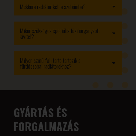
Mekkora radiátor kell a szobámba?
Mikor szükséges speciális tüzihorganyzott
kivitel?
Milyen színű fali tartó tartozik a
fürdőszobai radiátorokhoz?
GYÁRTÁS ÉS
FORGALMAZÁS