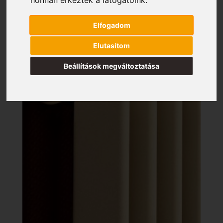
Elfogadom
Elutasítom
Beállítások megváltoztatása