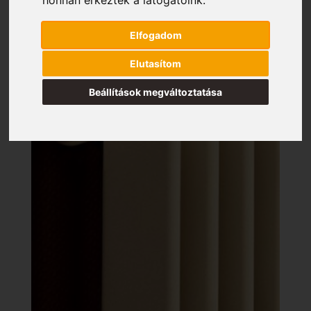
Elfogadom
Elutasítom
Beállítások megváltoztatása