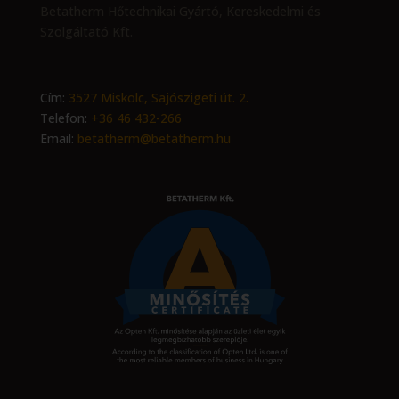
Betatherm Hőtechnikai Gyártó, Kereskedelmi és
Szolgáltató Kft.
Cím:
3527 Miskolc, Sajószigeti út. 2.
Telefon:
+36 46 432-266
Email:
betatherm@betatherm.hu