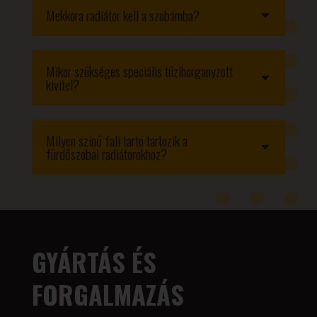
Mekkora radiátor kell a szobámba?
Mikor szükséges speciális tüzihorganyzott
kivitel?
Milyen színű fali tartó tartozik a
fürdőszobai radiátorokhoz?
GYÁRTÁS ÉS
FORGALMAZÁS