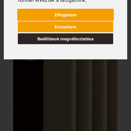
Elfogadom
Elutasítom
Beállítások megváltoztatása