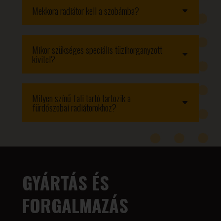
Mekkora radiátor kell a szobámba?
Mikor szükséges speciális tüzihorganyzott
kivitel?
Milyen színű fali tartó tartozik a
fürdőszobai radiátorokhoz?
GYÁRTÁS ÉS
FORGALMAZÁS