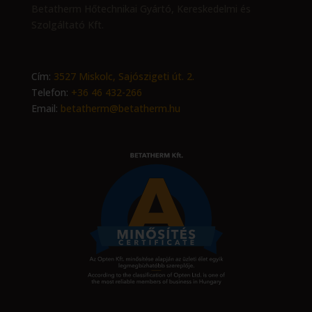
Betatherm Hőtechnikai Gyártó, Kereskedelmi és
Szolgáltató Kft.
Cím:
3527 Miskolc, Sajószigeti út. 2.
Telefon:
+36 46 432-266
Email:
betatherm@betatherm.hu