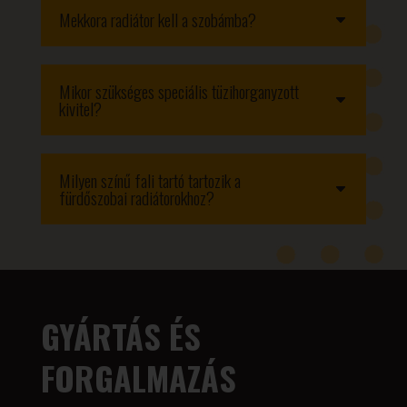
Mekkora radiátor kell a szobámba?
Mikor szükséges speciális tüzihorganyzott
kivitel?
Milyen színű fali tartó tartozik a
fürdőszobai radiátorokhoz?
GYÁRTÁS ÉS
FORGALMAZÁS