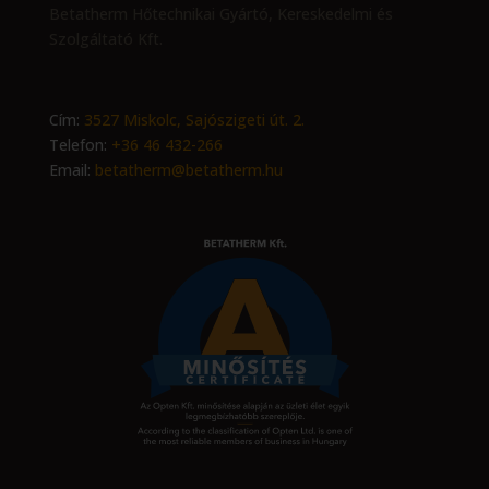
Betatherm Hőtechnikai Gyártó, Kereskedelmi és
Szolgáltató Kft.
Cím:
3527 Miskolc, Sajószigeti út. 2.
Telefon:
+36 46 432-266
Email:
betatherm@betatherm.hu