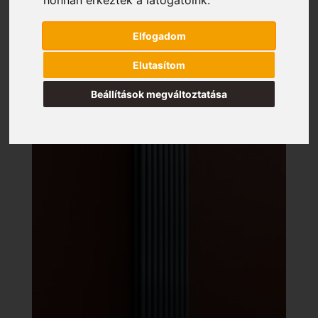
Elfogadom
Elutasítom
Beállítások megváltoztatása