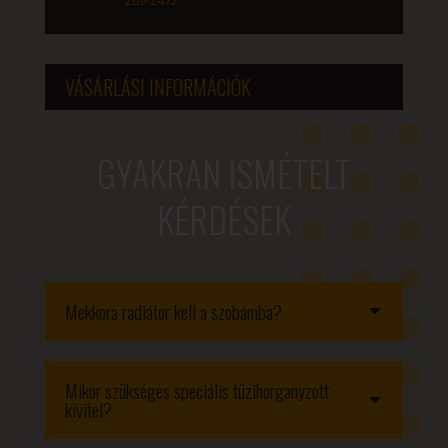
VÁSÁRLÁSI INFORMÁCIÓK
GYAKRAN ISMÉTELT
KÉRDÉSEK
Mekkora radiátor kell a szobámba?
Mikor szükséges speciális tüzihorganyzott
kivitel?