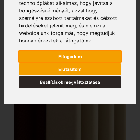
technológiákat alkalmaz, hogy javítsa a
böngészési élményét, azzal hogy
személyre szabott tartalmakat és célzott
hirdetéseket jelenít meg, és elemzi a
weboldalunk forgalmát, hogy megtudjuk
honnan érkeztek a látogatóink.
Elfogadom
Elutasítom
Beállítások megváltoztatása