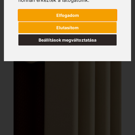
Elfogadom
Elutasítom
Beállítások megváltoztatása