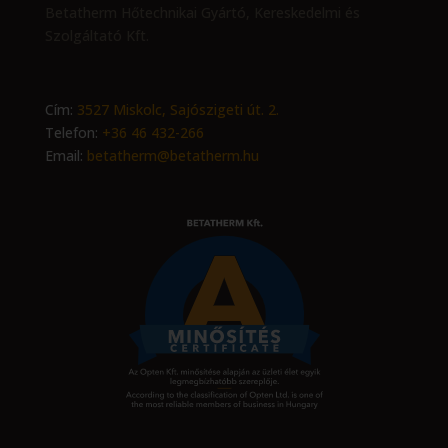
Betatherm Hőtechnikai Gyártó, Kereskedelmi és
Szolgáltató Kft.
Cím:
3527 Miskolc, Sajószigeti út. 2.
Telefon:
+36 46 432-266
Email:
betatherm@betatherm.hu