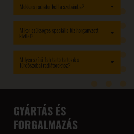
Mekkora radiátor kell a szobámba?
Mikor szükséges speciális tüzihorganyzott
kivitel?
Milyen színű fali tartó tartozik a
fürdőszobai radiátorokhoz?
GYÁRTÁS ÉS
FORGALMAZÁS