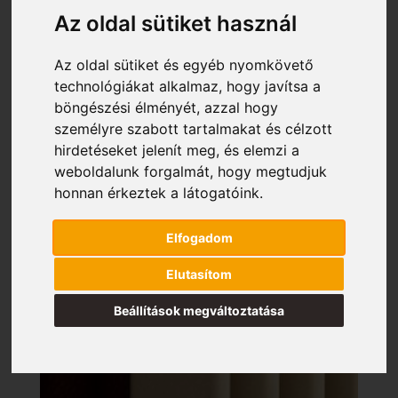
Az oldal sütiket használ
Az oldal sütiket és egyéb nyomkövető
technológiákat alkalmaz, hogy javítsa a
böngészési élményét, azzal hogy
személyre szabott tartalmakat és célzott
hirdetéseket jelenít meg, és elemzi a
weboldalunk forgalmát, hogy megtudjuk
honnan érkeztek a látogatóink.
Elfogadom
Elutasítom
Beállítások megváltoztatása