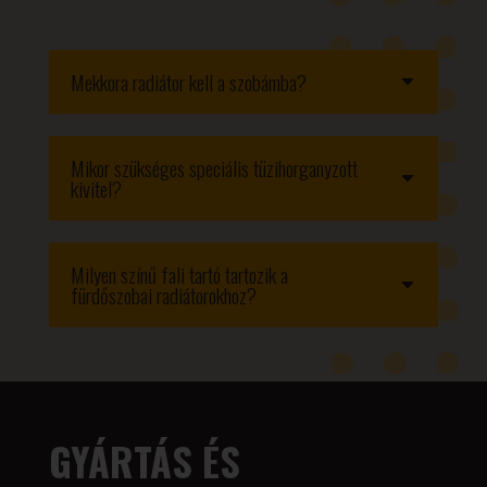
Mekkora radiátor kell a szobámba?
Mikor szükséges speciális tüzihorganyzott
kivitel?
Milyen színű fali tartó tartozik a
fürdőszobai radiátorokhoz?
GYÁRTÁS ÉS