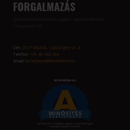
FORGALMAZÁS
Betatherm Hőtechnikai Gyártó, Kereskedelmi és
Szolgáltató Kft.
Cím:
3527 Miskolc, Sajószigeti út. 2.
Telefon:
+36 46 432-266
Email:
betatherm@betatherm.hu