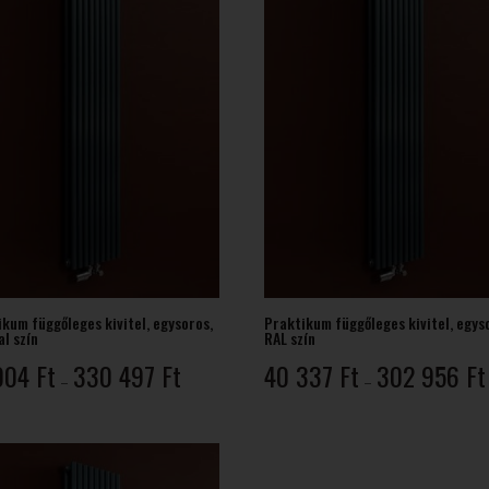
kum függőleges kivitel, egysoros,
Praktikum függőleges kivitel, egys
l szín
RAL szín
Ártartomány:
004
Ft
330 497
Ft
40 337
Ft
302 956
Ft
–
–
44
004 Ft
-
330