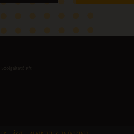
 Szolgáltató Kft.
LEK
ÁSZF
ADATKEZELÉSI TÁJÉKOZTATÓ