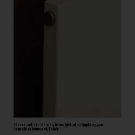
Fókusz radiátorok vízszintes kivitel, szimpla egysor
konvektorlemezzel, Fehér