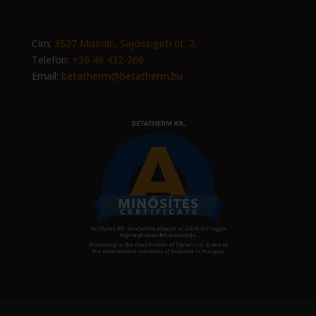
Cím:
3527 Miskolc, Sajószigeti út. 2.
Telefon:
+36 46 432-266
Email:
betatherm@betatherm.hu