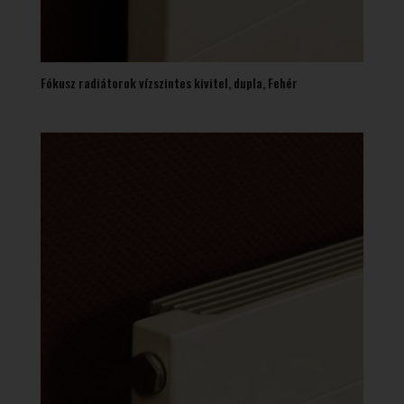
Fókusz radiátorok vízszintes kivitel, dupla, Fehér