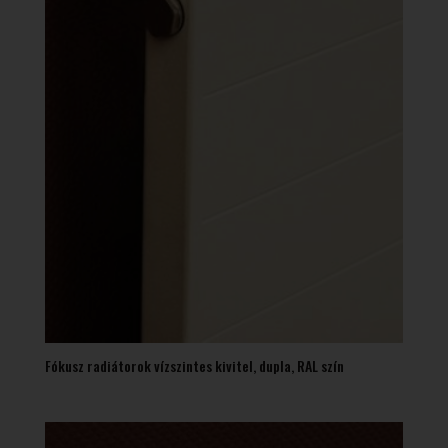
Fókusz radiátorok vízszintes kivitel, dupla, RAL szín