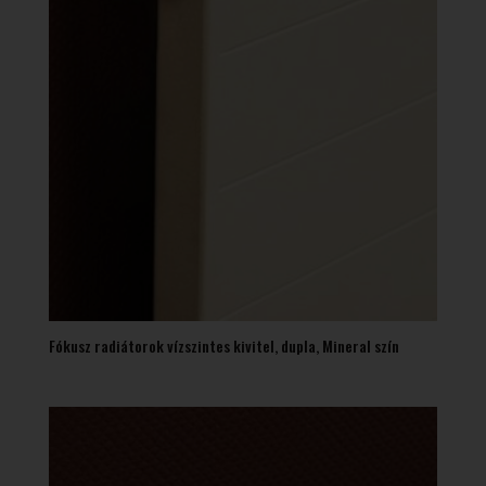
Fókusz radiátorok vízszintes kivitel, dupla, Mineral szín