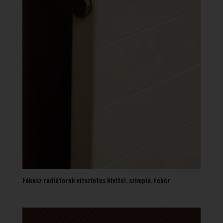
Fókusz radiátorok vízszintes kivitel, szimpla, Fehér