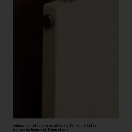
Fókusz radiátorok vízszintes kivitel, dupla kétsor
konventorlemezzel, Mineral szín