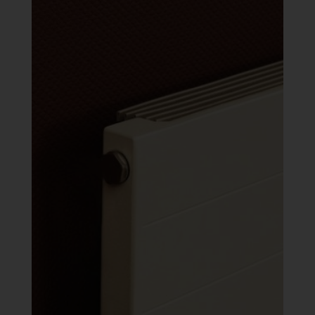
017 Ft