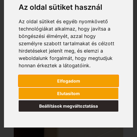
Az oldal sütiket használ
Az oldal sütiket és egyéb nyomkövető
technológiákat alkalmaz, hogy javítsa a
böngészési élményét, azzal hogy
személyre szabott tartalmakat és célzott
hirdetéseket jelenít meg, és elemzi a
weboldalunk forgalmát, hogy megtudjuk
honnan érkeztek a látogatóink.
Elfogadom
Elutasítom
Beállítások megváltoztatása