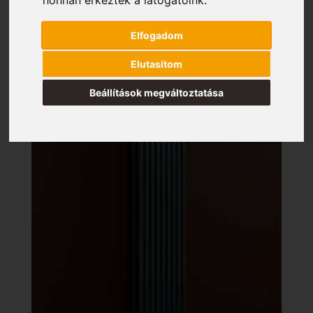
Elfogadom
Elutasítom
Beállítások megváltoztatása