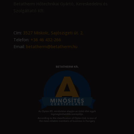
Betatherm Hőtechnikai Gyártó, Kereskedelmi és
Szolgáltató Kft.
Cím:
3527 Miskolc, Sajószigeti út. 2.
Telefon:
+36 46 432-266
Email:
betatherm@betatherm.hu