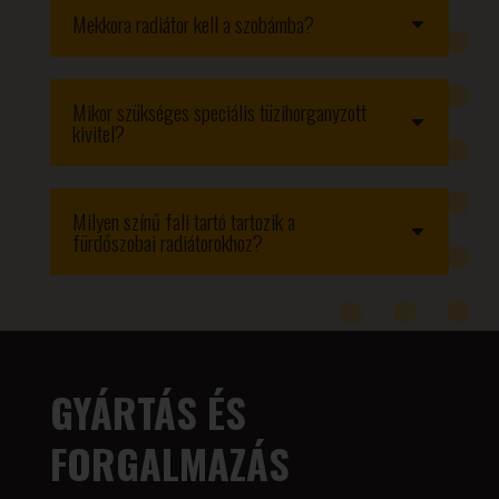
Mekkora radiátor kell a szobámba?
Mikor szükséges speciális tüzihorganyzott
kivitel?
Milyen színű fali tartó tartozik a
fürdőszobai radiátorokhoz?
GYÁRTÁS ÉS
FORGALMAZÁS