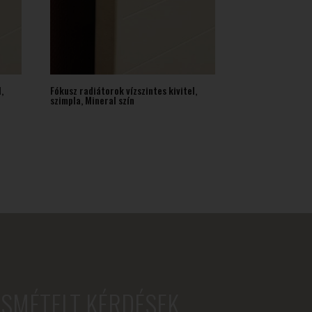
,
Fókusz radiátorok vízszintes kivitel,
szimpla, Mineral szín
ISMÉTELT KÉRDÉSEK