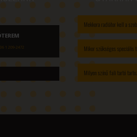
Mekkora radiátor kell a sz
ÓTEREM
Mikor szükséges speciális t
36 1 209-2472
Milyen színű fali tartó tart