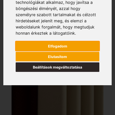
technológiákat alkalmaz, hogy javítsa a
böngészési élményét, azzal hogy
személyre szabott tartalmakat és célzott
hirdetéseket jelenít meg, és elemzi a
weboldalunk forgalmát, hogy megtudjuk
honnan érkeztek a látogatóink.
Elfogadom
Elutasítom
Beállítások megváltoztatása