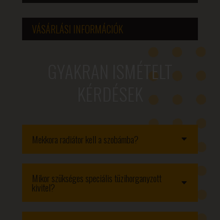
VÁSÁRLÁSI INFORMÁCIÓK
GYAKRAN ISMÉTELT
KÉRDÉSEK
Mekkora radiátor kell a szobámba?
Mikor szükséges speciális tüzihorganyzott
kivitel?