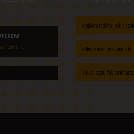
Mekkora radiátor kell a sz
ÓTEREM
Mikor szükséges speciális t
36 1 209-2472
Milyen színű fali tartó tart