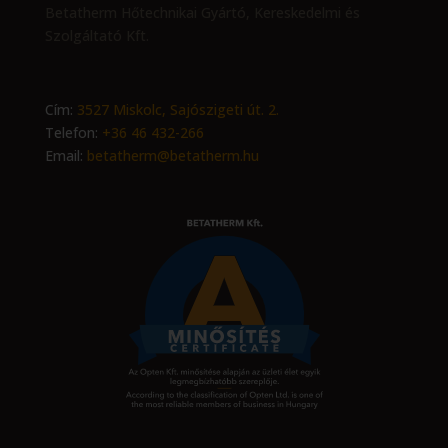
Betatherm Hőtechnikai Gyártó, Kereskedelmi és
Szolgáltató Kft.
Cím:
3527 Miskolc, Sajószigeti út. 2.
Telefon:
+36 46 432-266
Email:
betatherm@betatherm.hu