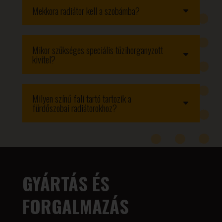
Mekkora radiátor kell a szobámba?
Mikor szükséges speciális tüzihorganyzott
kivitel?
Milyen színű fali tartó tartozik a
fürdőszobai radiátorokhoz?
GYÁRTÁS ÉS
FORGALMAZÁS