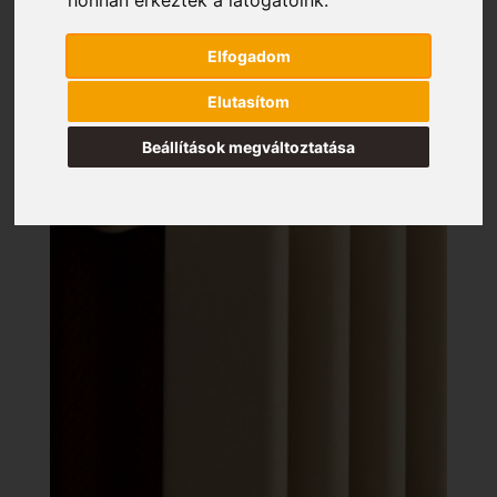
Elfogadom
Elutasítom
Beállítások megváltoztatása