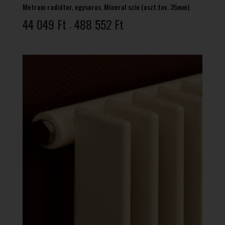
Metrum radiátor, egysoros, Mineral szín (oszt.tav. 35mm)
Ártartomány:
44 049
Ft
488 552
Ft
–
44
049 Ft
-
488
552 Ft