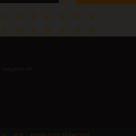
 Szolgáltató Kft.
LEK
ÁSZF
ADATKEZELÉSI TÁJÉKOZTATÓ