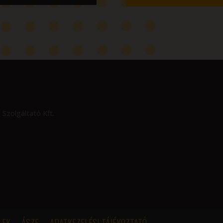
 Szolgáltató Kft.
LEK
ÁSZF
ADATKEZELÉSI TÁJÉKOZTATÓ