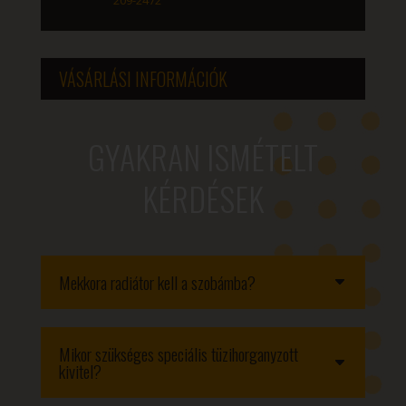
VÁSÁRLÁSI INFORMÁCIÓK
GYAKRAN ISMÉTELT
KÉRDÉSEK
Mekkora radiátor kell a szobámba?
Mikor szükséges speciális tüzihorganyzott
kivitel?