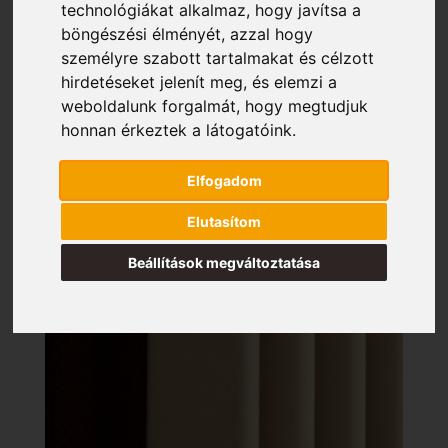
technológiákat alkalmaz, hogy javítsa a
böngészési élményét, azzal hogy
személyre szabott tartalmakat és célzott
hirdetéseket jelenít meg, és elemzi a
weboldalunk forgalmát, hogy megtudjuk
honnan érkeztek a látogatóink.
Elfogadom
Elutasítom
Beállítások megváltoztatása