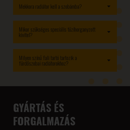
Mekkora radiátor kell a szobámba?
Mikor szükséges speciális tüzihorganyzott
kivitel?
Milyen színű fali tartó tartozik a
fürdőszobai radiátorokhoz?
GYÁRTÁS ÉS
FORGALMAZÁS