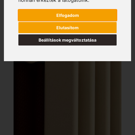
Elfogadom
Elutasítom
Beállítások megváltoztatása