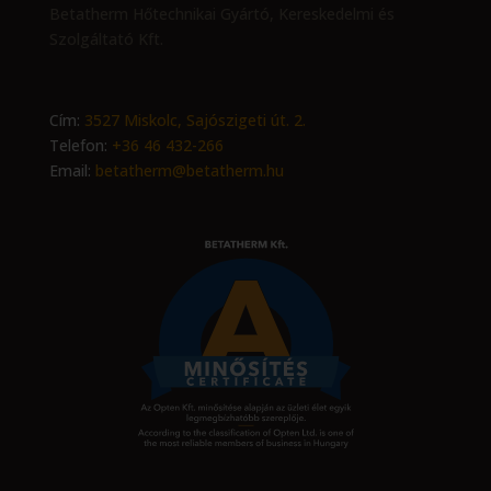
Betatherm Hőtechnikai Gyártó, Kereskedelmi és
Szolgáltató Kft.
Cím:
3527 Miskolc, Sajószigeti út. 2.
Telefon:
+36 46 432-266
Email:
betatherm@betatherm.hu