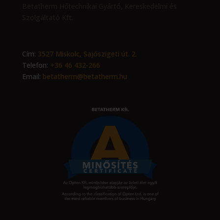
Betatherm Hőtechnikai Gyártó, Kereskedelmi és
Szolgáltató Kft.
Cím:
3527 Miskolc, Sajószigeti út. 2.
Telefon:
+36 46 432-266
Email:
betatherm@betatherm.hu