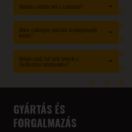
Mekkora radiátor kell a szobámba?
Mikor szükséges speciális tüzihorganyzott
kivitel?
Milyen színű fali tartó tartozik a
fürdőszobai radiátorokhoz?
GYÁRTÁS ÉS
FORGALMAZÁS