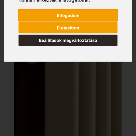
Elfogadom
Elutasítom
Beállítások megváltoztatása