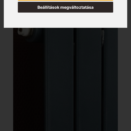
Beállítások megváltoztatása