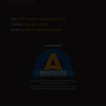
Szolgáltató Kft.
Cím:
3527 Miskolc, Sajószigeti út. 2.
Telefon:
+36 46 432-266
Email:
betatherm@betatherm.hu