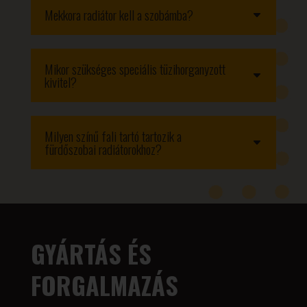
Mekkora radiátor kell a szobámba?
Mikor szükséges speciális tüzihorganyzott
kivitel?
Milyen színű fali tartó tartozik a
fürdőszobai radiátorokhoz?
GYÁRTÁS ÉS
FORGALMAZÁS