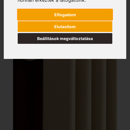
Elfogadom
Elutasítom
Beállítások megváltoztatása