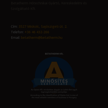
Betatherm Hőtechnikai Gyártó, Kereskedelmi és
Szolgáltató Kft.
Cím:
3527 Miskolc, Sajószigeti út. 2.
Telefon:
+36 46 432-266
Email:
betatherm@betatherm.hu