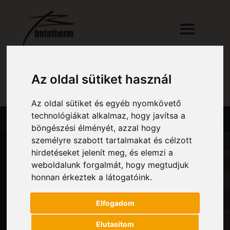
Az oldal sütiket használ
RÉSZLETES KERESŐ
Az oldal sütiket és egyéb nyomkövető
technológiákat alkalmaz, hogy javítsa a
böngészési élményét, azzal hogy
személyre szabott tartalmakat és célzott
hirdetéseket jelenít meg, és elemzi a
weboldalunk forgalmát, hogy megtudjuk
MINTABOLT
honnan érkeztek a látogatóink.
NYITVATARTÁS
Elfogadom
Elutasítom