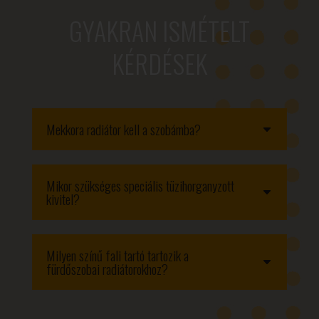
GYAKRAN ISMÉTELT
KÉRDÉSEK
Mekkora radiátor kell a szobámba?
Mikor szükséges speciális tüzihorganyzott
kivitel?
Milyen színű fali tartó tartozik a
fürdőszobai radiátorokhoz?