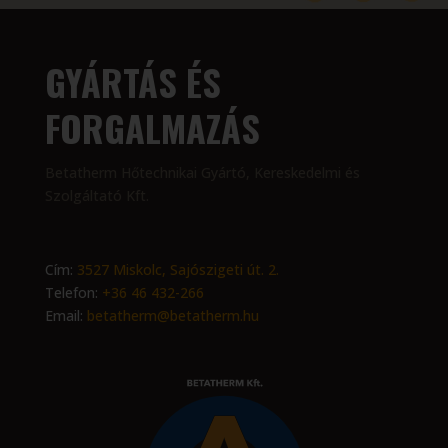
GYÁRTÁS ÉS
FORGALMAZÁS
Betatherm Hőtechnikai Gyártó, Kereskedelmi és
Szolgáltató Kft.
Cím:
3527 Miskolc, Sajószigeti út. 2.
Telefon:
+36 46 432-266
Email:
betatherm@betatherm.hu