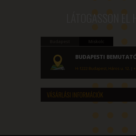
LÁTOGASSON EL 
Budapest
Miskolc
BUDAPESTI BEMUTAT
H-1222 Budapest, Háros u. 12.
|
+
VÁSÁRLÁSI INFORMÁCIÓK