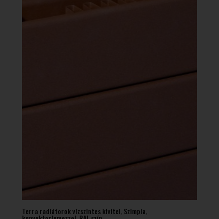
Terra radiátorok vízszintes kivitel, Szimpla,
konvektorlemezzel, RAL szín