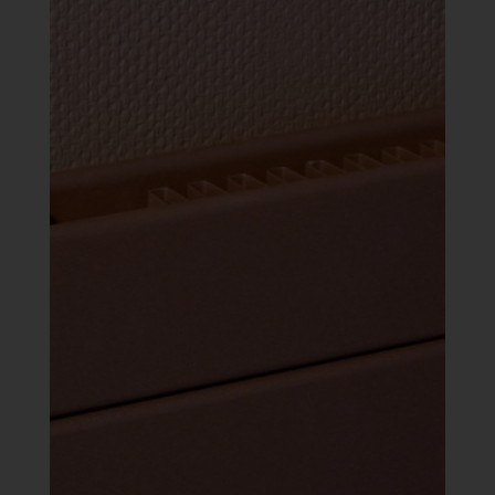
953 Ft