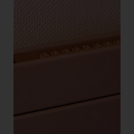
119 Ft