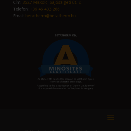
Cím:
3527 Miskolc, Sajószigeti út. 2.
Telefon:
+36 46 432-266
Email:
betatherm@betatherm.hu