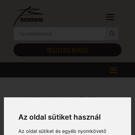
RÉSZLETES KERESŐ
Kezdőlap
/ Magasság (mm) termék / 646
646
Az oldal sütiket használ
Mind a(z) 12 találat megjelenítve
Az oldal sütiket és egyéb nyomkövető