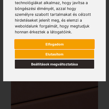
technológiákat alkalmaz, hogy javítsa a
böngészési élményét, azzal hogy
személyre szabott tartalmakat és célzott
hirdetéseket jelenít meg, és elemzi a
weboldalunk forgalmát, hogy megtudjuk
honnan érkeztek a látogatóink.
Elfogadom
Elutasítom
Beállítások megváltoztatása