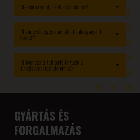
Mekkora radiátor kell a szobámba?
Mikor szükséges speciális tüzihorganyzott
kivitel?
Milyen színű fali tartó tartozik a
fürdőszobai radiátorokhoz?
GYÁRTÁS ÉS
FORGALMAZÁS