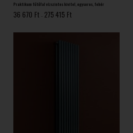
Praktikum fűtőfal vízszintes kivitel, egysoros, fehér
Ártartomány:
36 670
Ft
275 415
Ft
–
36
670 Ft
-
275
415 Ft