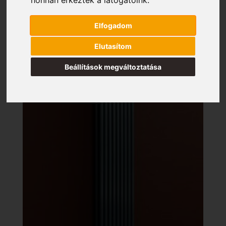
Elfogadom
Elutasítom
Beállítások megváltoztatása