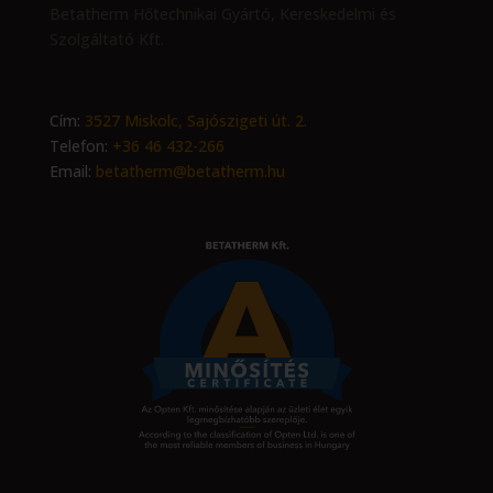
Betatherm Hőtechnikai Gyártó, Kereskedelmi és
Szolgáltató Kft.
Cím:
3527 Miskolc, Sajószigeti út. 2.
Telefon:
+36 46 432-266
Email:
betatherm@betatherm.hu