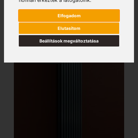
Elfogadom
Elutasítom
Beállítások megváltoztatása