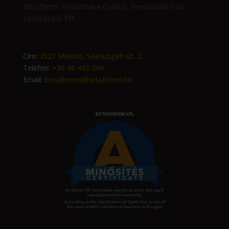
Betatherm Hőtechnikai Gyártó, Kereskedelmi és
Szolgáltató Kft.
Cím:
3527 Miskolc, Sajószigeti út. 2.
Telefon:
+36 46 432-266
Email:
betatherm@betatherm.hu