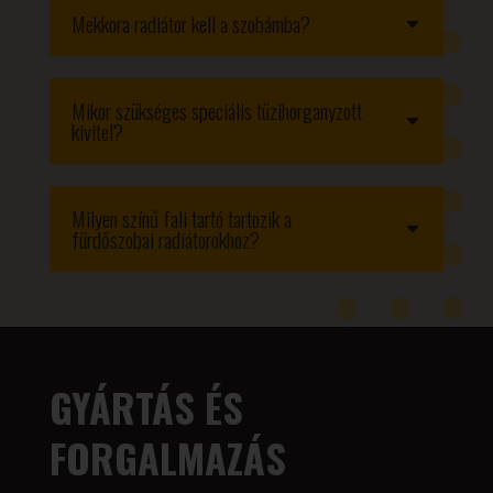
Mekkora radiátor kell a szobámba?
Mikor szükséges speciális tüzihorganyzott
kivitel?
Milyen színű fali tartó tartozik a
fürdőszobai radiátorokhoz?
GYÁRTÁS ÉS
FORGALMAZÁS