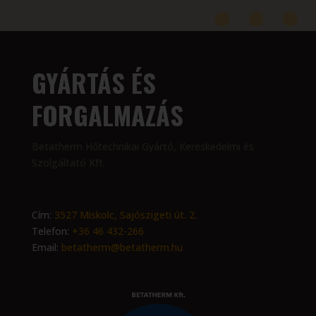
GYÁRTÁS ÉS
FORGALMAZÁS
Betatherm Hőtechnikai Gyártó, Kereskedelmi és
Szolgáltató Kft.
Cím:
3527 Miskolc, Sajószigeti út. 2.
Telefon:
+36 46 432-266
Email:
betatherm@betatherm.hu