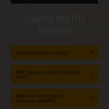
GYAKRAN ISMÉTELT
KÉRDÉSEK
Mekkora radiátor kell a szobámba?
Mikor szükséges speciális tüzihorganyzott
kivitel?
Milyen színű fali tartó tartozik a
fürdőszobai radiátorokhoz?