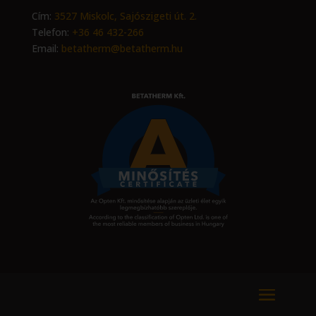
Cím:
3527 Miskolc, Sajószigeti út. 2.
Telefon:
+36 46 432-266
Email:
betatherm@betatherm.hu