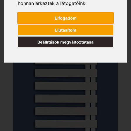
honnan érkeztek a látogatóink.
Elfogadom
Elutasítom
Beállítások megváltoztatása