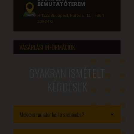
BEMUTATÓTEREM
H-1222 Budapest, Háros u. 12.
|
+36 1
209-2472
VÁSÁRLÁSI INFORMÁCIÓK
GYAKRAN ISMÉTELT
KÉRDÉSEK
Mekkora radiátor kell a szobámba?