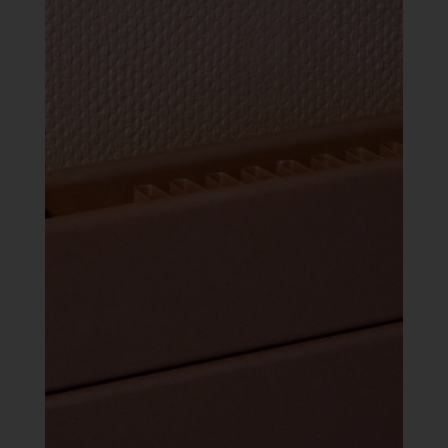
244
480 Ft