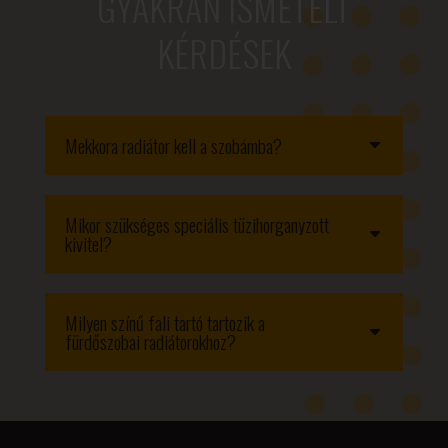
GYAKRAN ISMÉTELT
KÉRDÉSEK
Mekkora radiátor kell a szobámba?
Mikor szükséges speciális tüzihorganyzott
kivitel?
Milyen színű fali tartó tartozik a
fürdőszobai radiátorokhoz?