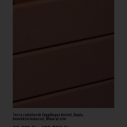
Terra radiátorok függőleges kivitel, Dupla,
konvektorlemezzel, Mineral szín
Ártartomány: