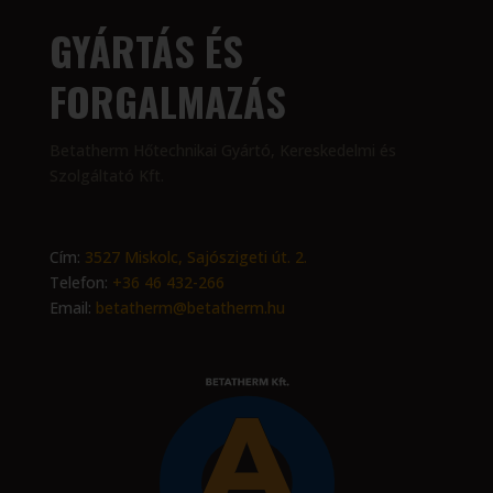
GYÁRTÁS ÉS
FORGALMAZÁS
Betatherm Hőtechnikai Gyártó, Kereskedelmi és
Szolgáltató Kft.
Cím:
3527 Miskolc, Sajószigeti út. 2.
Telefon:
+36 46 432-266
Email:
betatherm@betatherm.hu