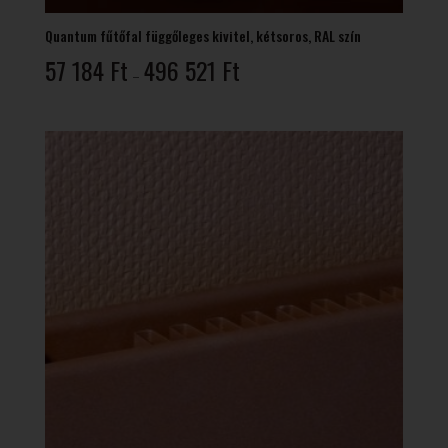
Quantum fűtőfal függőleges kivitel, kétsoros, RAL szín
Ártartomány:
57 184
Ft
496 521
Ft
–
57
184 Ft
-
496
521 Ft