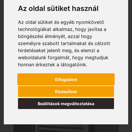
Az oldal sütiket használ
Az oldal sütiket és egyéb nyomkövető
technológiákat alkalmaz, hogy javítsa a
böngészési élményét, azzal hogy
személyre szabott tartalmakat és célzott
hirdetéseket jelenít meg, és elemzi a
weboldalunk forgalmát, hogy megtudjuk
honnan érkeztek a látogatóink.
Elfogadom
Elutasítom
Beállítások megváltoztatása