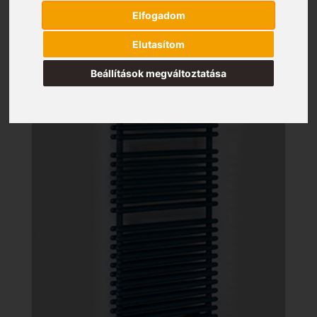
Elfogadom
Elutasítom
Beállítások megváltoztatása