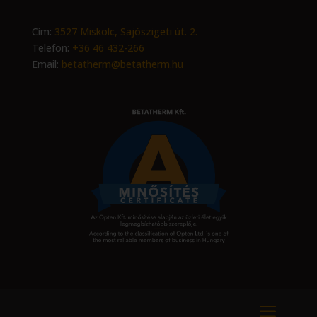
Cím:
3527 Miskolc, Sajószigeti út. 2.
Telefon:
+36 46 432-266
Email:
betatherm@betatherm.hu