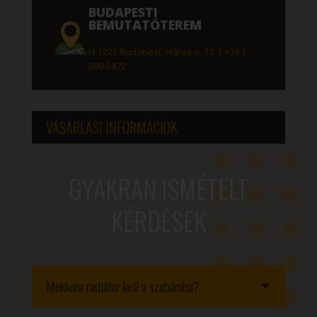
BUDAPESTI
BEMUTATÓTEREM
H-1222 Budapest, Háros u. 12.
|
+36 1
209-2472
VÁSÁRLÁSI INFORMÁCIÓK
GYAKRAN ISMÉTELT
KÉRDÉSEK
Mekkora radiátor kell a szobámba?