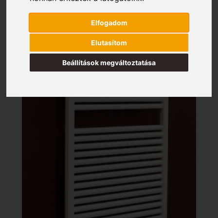
Elfogadom
Elutasítom
Beállítások megváltoztatása