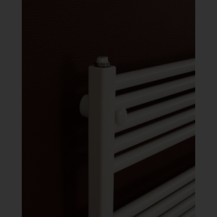
422 Ft