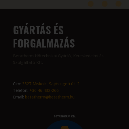
GYÁRTÁS ÉS
FORGALMAZÁS
Betatherm Hőtechnikai Gyártó, Kereskedelmi és
Szolgáltató Kft.
Cím:
3527 Miskolc, Sajószigeti út. 2.
Telefon:
+36 46 432-266
Email:
betatherm@betatherm.hu