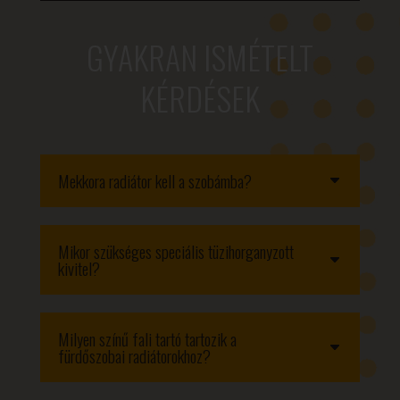
GYAKRAN ISMÉTELT
KÉRDÉSEK
Mekkora radiátor kell a szobámba?
Mikor szükséges speciális tüzihorganyzott
kivitel?
Milyen színű fali tartó tartozik a
fürdőszobai radiátorokhoz?