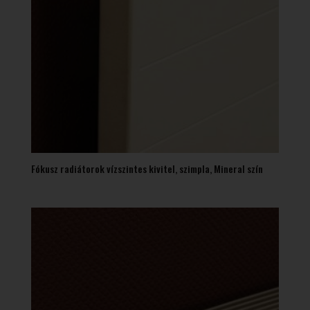
Fókusz radiátorok vízszintes kivitel, szimpla, Mineral szín