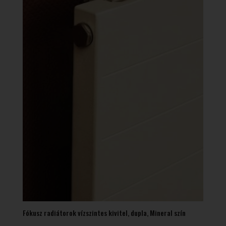
Fókusz radiátorok vízszintes kivitel, dupla, Mineral szín