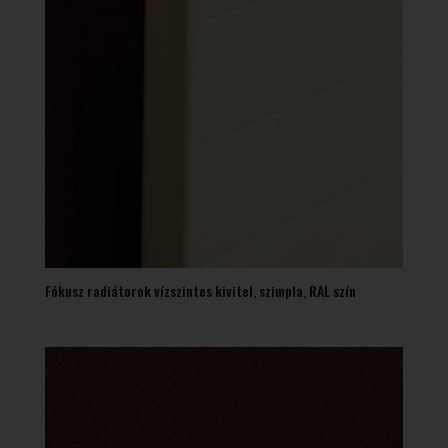
Fókusz radiátorok vízszintes kivitel, szimpla, RAL szín