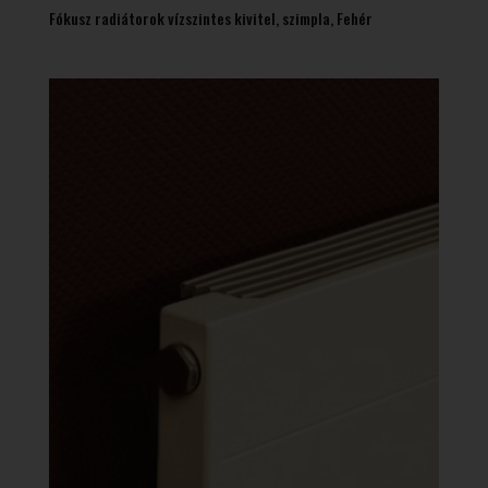
Fókusz radiátorok vízszintes kivitel, szimpla, Fehér