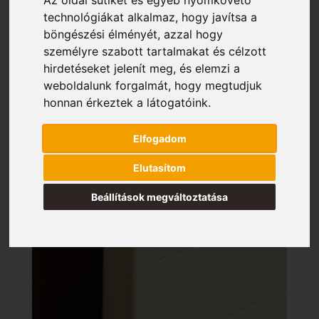
Az oldal sütiket és egyéb nyomkövető
technológiákat alkalmaz, hogy javítsa a
böngészési élményét, azzal hogy
személyre szabott tartalmakat és célzott
hirdetéseket jelenít meg, és elemzi a
weboldalunk forgalmát, hogy megtudjuk
honnan érkeztek a látogatóink.
Elfogadom
Elutasítom
Beállítások megváltoztatása