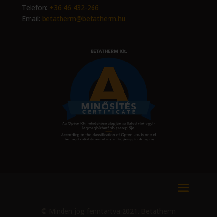
Telefon:
+36 46 432-266
Email:
betatherm@betatherm.hu
© Minden jog fenntartva 2021. Betatherm