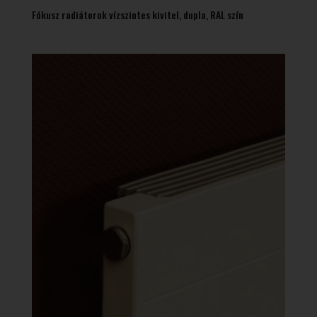
Fókusz radiátorok vízszintes kivitel, dupla, RAL szín