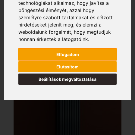
technológiákat alkalmaz, hogy javítsa a
böngészési élményét, azzal hogy
személyre szabott tartalmakat és célzott
hirdetéseket jelenít meg, és elemzi a
weboldalunk forgalmát, hogy megtudjuk
honnan érkeztek a látogatóink.
Elfogadom
Elutasítom
Beállítások megváltoztatása