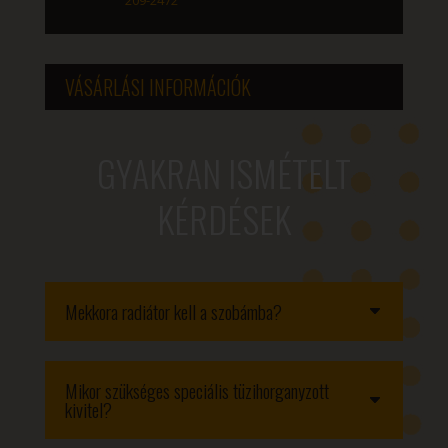
VÁSÁRLÁSI INFORMÁCIÓK
GYAKRAN ISMÉTELT
KÉRDÉSEK
Mekkora radiátor kell a szobámba?
Mikor szükséges speciális tüzihorganyzott
kivitel?