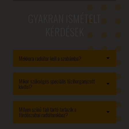
GYAKRAN ISMÉTELT
KÉRDÉSEK
Mekkora radiátor kell a szobámba?
Mikor szükséges speciális tüzihorganyzott
kivitel?
Milyen színű fali tartó tartozik a
fürdőszobai radiátorokhoz?