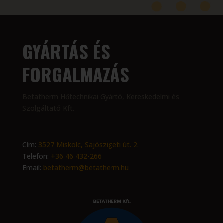
GYÁRTÁS ÉS
FORGALMAZÁS
Betatherm Hőtechnikai Gyártó, Kereskedelmi és
Szolgáltató Kft.
Cím:
3527 Miskolc, Sajószigeti út. 2.
Telefon:
+36 46 432-266
Email:
betatherm@betatherm.hu