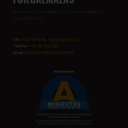
Betatherm Hőtechnikai Gyártó, Kereskedelmi és
Szolgáltató Kft.
Cím:
3527 Miskolc, Sajószigeti út. 2.
Telefon:
+36 46 432-266
Email:
betatherm@betatherm.hu