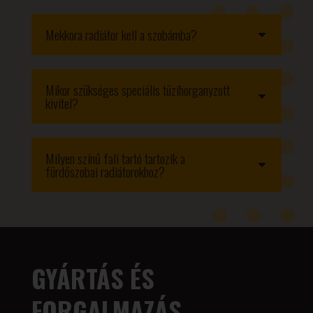
Mekkora radiátor kell a szobámba?
Mikor szükséges speciális tüzihorganyzott
kivitel?
Milyen színű fali tartó tartozik a
fürdőszobai radiátorokhoz?
GYÁRTÁS ÉS
FORGALMAZÁS