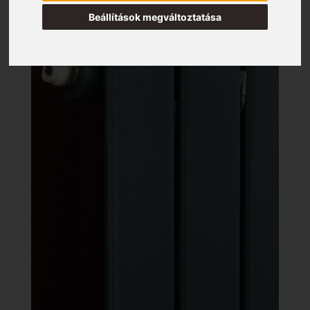
Beállítások megváltoztatása