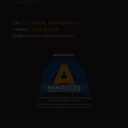
Szolgáltató Kft.
Cím:
3527 Miskolc, Sajószigeti út. 2.
Telefon:
+36 46 432-266
Email:
betatherm@betatherm.hu