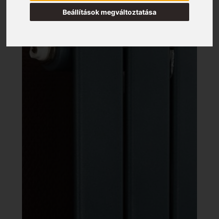
Beállítások megváltoztatása