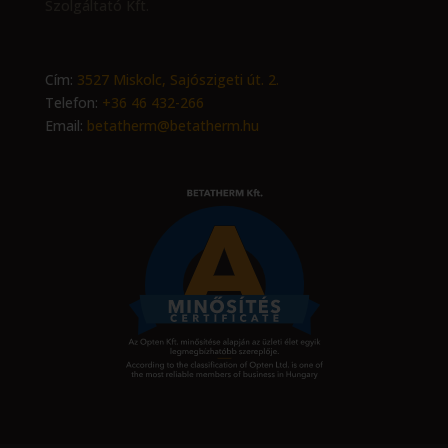
Szolgáltató Kft.
Cím:
3527 Miskolc, Sajószigeti út. 2.
Telefon:
+36 46 432-266
Email:
betatherm@betatherm.hu