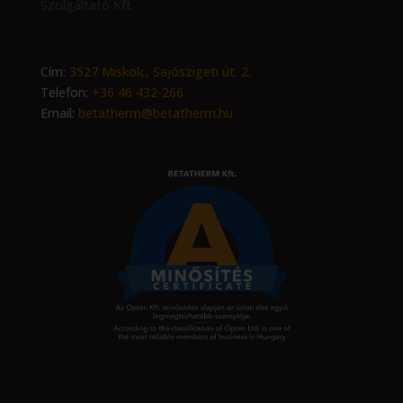
Szolgáltató Kft.
Cím:
3527 Miskolc, Sajószigeti út. 2.
Telefon:
+36 46 432-266
Email:
betatherm@betatherm.hu