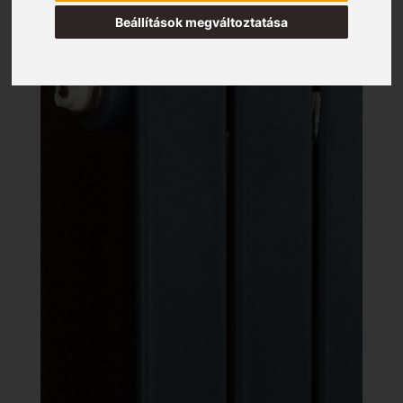
Beállítások megváltoztatása